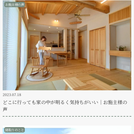
お施主様の声
2023.07.18
どこに行っても家の中が明るく気持ちがいい｜お施主様の
声
間取りのこと