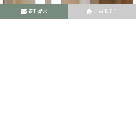
資料請求
ご来場予約
2023.07.18
ひのきの香りに包まれた自分たちにちょうどいい暮らし
Return