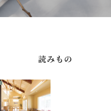
読みもの
と