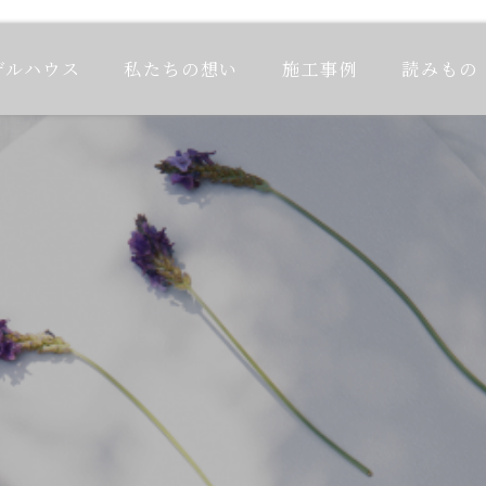
デルハウス
私たちの想い
施工事例
読みもの