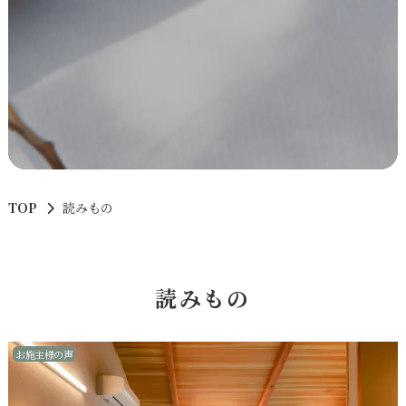
TOP
読みもの
読みもの
お施主様の声