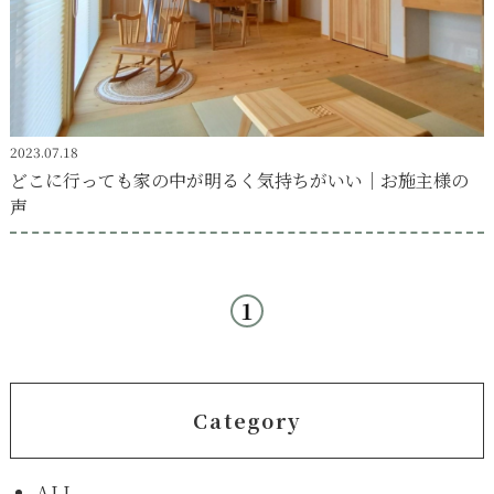
2023.07.18
どこに行っても家の中が明るく気持ちがいい｜お施主様の
声
1
Category
ALL